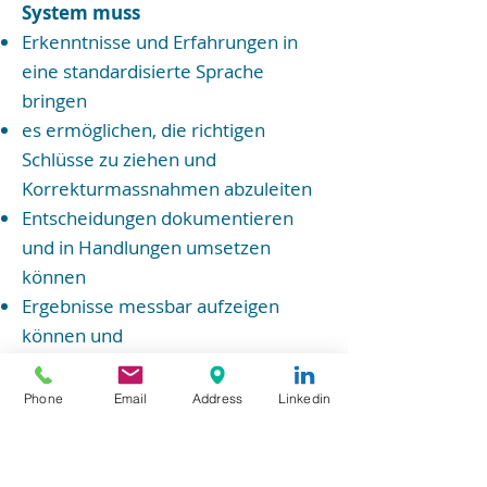
System muss
Erkenntnisse und Erfahrungen in
eine standardisierte Sprache
bringen
es ermöglichen, die richtigen
Schlüsse zu ziehen und
Korrekturmassnahmen abzuleiten
Entscheidungen dokumentieren
und in Handlungen umsetzen
können
Ergebnisse messbar aufzeigen
können und
Budget- und
Ressourcenzuordnungen
Phone
Email
Address
Linkedin
ermöglichen.
Beratungsangebot